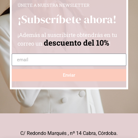
ÚNETE A NUESTRA NEWSLETTER
¡Subscríbete ahora!
¡Además al suscribirte obtendrás en tu
descuento del 10%
correo un
!
Enviar
C/ Redondo Marqués , nº 14 Cabra, Córdoba.