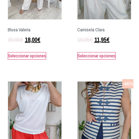
Blusa Valeria
Camiseta Clara
30,00
€
18,00
€
19,95
€
11,95
€
Seleccionar opciones
Seleccionar opciones
-40%