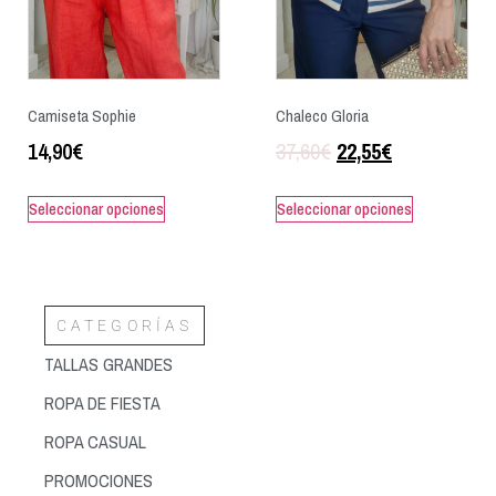
Camiseta Sophie
Chaleco Gloria
14,90
€
37,60
€
22,55
€
Seleccionar opciones
Seleccionar opciones
CATEGORÍAS
TALLAS GRANDES
ROPA DE FIESTA
ROPA CASUAL
PROMOCIONES