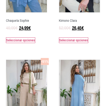
Chaqueta Sophie
Kimono Clara
49,99
€
24,99
€
52,90
€
26,45
€
Seleccionar opciones
Seleccionar opciones
-51%