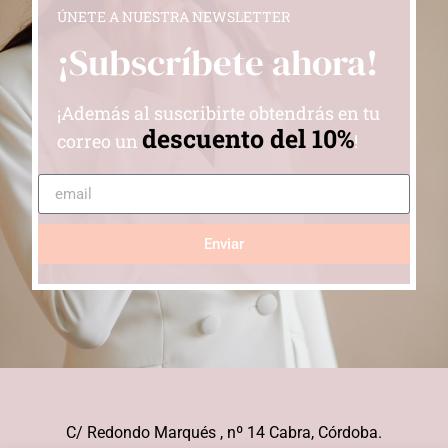
ÚNETE A NUESTRA NEWSLETTER
¡Subscríbete ahora!
¡Además al suscribirte obtendrás en tu
descuento del 10%
correo un
!
Enviar
C/ Redondo Marqués , nº 14 Cabra, Córdoba.