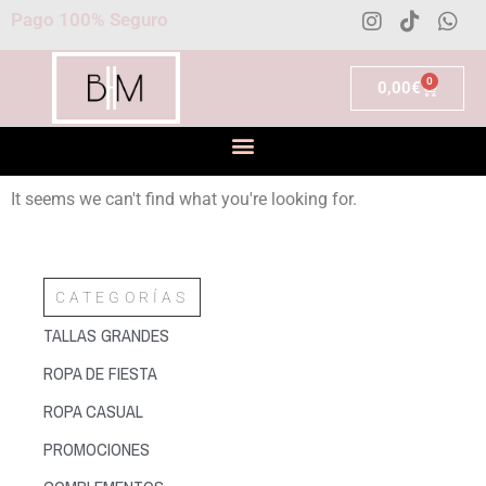
Pago 100% Seguro
0
0,00
€
It seems we can't find what you're looking for.
CATEGORÍAS
TALLAS GRANDES
ROPA DE FIESTA
ROPA CASUAL
PROMOCIONES