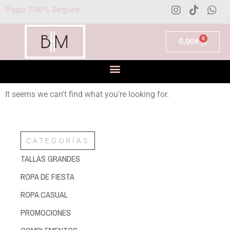
Pago 100% Seguro
0
0,00
€
It seems we can't find what you're looking for.
CATEGORÍAS
TALLAS GRANDES
ROPA DE FIESTA
ROPA CASUAL
PROMOCIONES