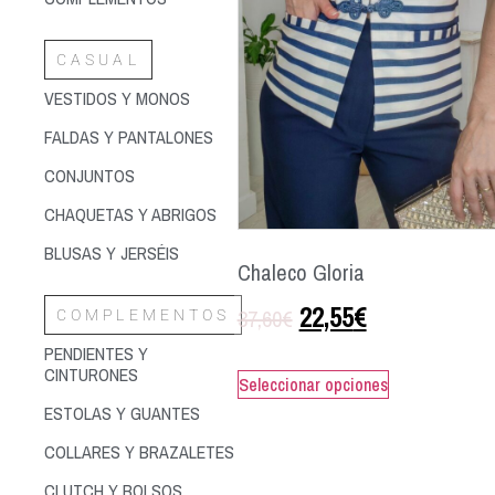
CASUAL
VESTIDOS Y MONOS
FALDAS Y PANTALONES
CONJUNTOS
CHAQUETAS Y ABRIGOS
BLUSAS Y JERSÉIS
Chaleco Gloria
22,55
€
37,60
€
COMPLEMENTOS
PENDIENTES Y
CINTURONES
Seleccionar opciones
ESTOLAS Y GUANTES
COLLARES Y BRAZALETES
CLUTCH Y BOLSOS