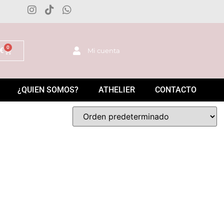
0
€
Mi cuenta
¿QUIEN SOMOS?
ATHELIER
CONTACTO