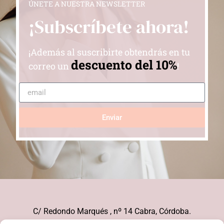
ÚNETE A NUESTRA NEWSLETTER
¡Subscríbete ahora!
¡Además al suscribirte obtendrás en tu
descuento del 10%
correo un
!
Enviar
C/ Redondo Marqués , nº 14 Cabra, Córdoba.