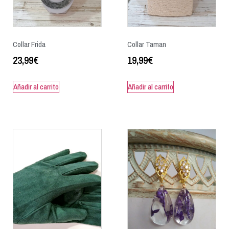
Collar Frida
Collar Taman
23,99
€
19,99
€
Añadir al carrito
Añadir al carrito