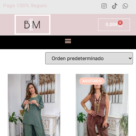
Pago 100% Seguro
0
0,00
€
AGOTADO