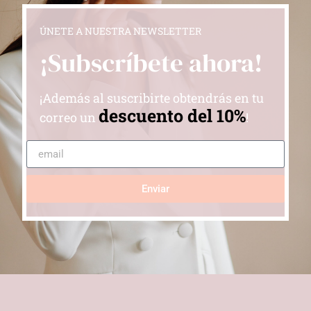
ÚNETE A NUESTRA NEWSLETTER
¡Subscríbete ahora!
¡Además al suscribirte obtendrás en tu
descuento del 10%
correo un
!
Enviar