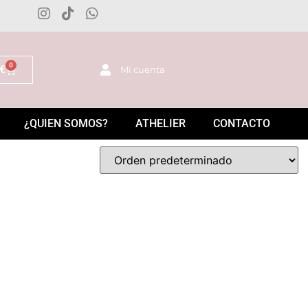
0
€
Mi cuenta
¿QUIEN SOMOS?
ATHELIER
CONTACTO