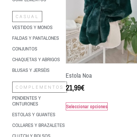
CASUAL
VESTIDOS Y MONOS
FALDAS Y PANTALONES
CONJUNTOS
CHAQUETAS Y ABRIGOS
BLUSAS Y JERSÉIS
Estola Noa
21,99
€
COMPLEMENTOS
PENDIENTES Y
CINTURONES
Seleccionar opciones
ESTOLAS Y GUANTES
COLLARES Y BRAZALETES
CLUTCH Y BOLSOS