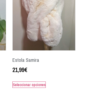
Estola Samira
21,99
€
Seleccionar opciones