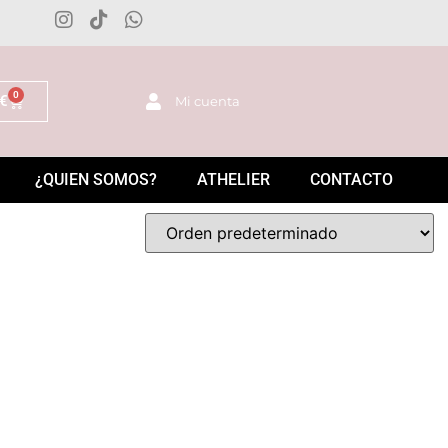
0
€
Mi cuenta
¿QUIEN SOMOS?
ATHELIER
CONTACTO