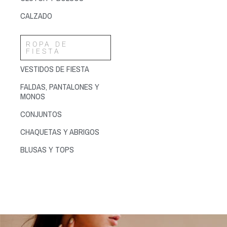
CALZADO
ROPA DE
FIESTA
VESTIDOS DE FIESTA
FALDAS, PANTALONES Y
MONOS
CONJUNTOS
CHAQUETAS Y ABRIGOS
BLUSAS Y TOPS