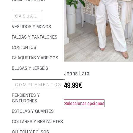
CASUAL
VESTIDOS Y MONOS
FALDAS Y PANTALONES
CONJUNTOS
CHAQUETAS Y ABRIGOS
BLUSAS Y JERSÉIS
Jeans Lara
49,99
€
COMPLEMENTOS
PENDIENTES Y
CINTURONES
Seleccionar opciones
ESTOLAS Y GUANTES
COLLARES Y BRAZALETES
CLUTCH Y BOLSOS