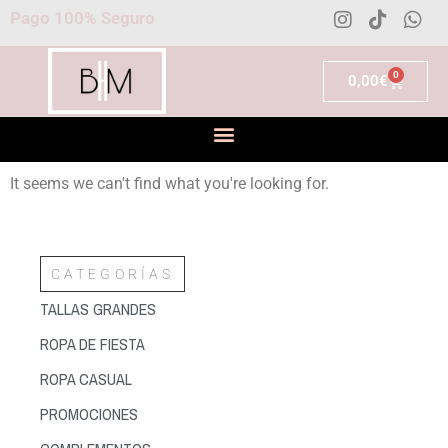
Pago 100% Seguro
0
0,00
€
It seems we can't find what you're looking for.
CATEGORÍAS
TALLAS GRANDES
ROPA DE FIESTA
ROPA CASUAL
PROMOCIONES