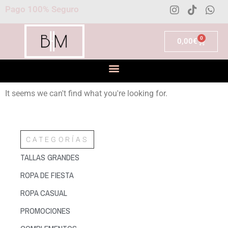
Pago 100% Seguro
0
0,00
€
It seems we can't find what you're looking for.
CATEGORÍAS
TALLAS GRANDES
ROPA DE FIESTA
ROPA CASUAL
PROMOCIONES