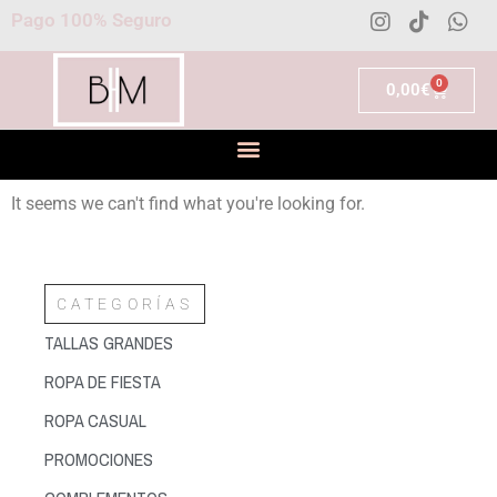
Pago 100% Seguro
0
0,00
€
It seems we can't find what you're looking for.
CATEGORÍAS
TALLAS GRANDES
ROPA DE FIESTA
ROPA CASUAL
PROMOCIONES