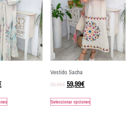
Vestido Sacha
€
59,99
€
99,99
€
ones
Seleccionar opciones