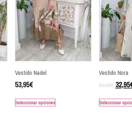
Vestido Nadel
Vestido Nora
53,95
€
32,95
54,90
€
Seleccionar opciones
Seleccionar opci