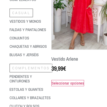
CASUAL
VESTIDOS Y MONOS
FALDAS Y PANTALONES
CONJUNTOS
CHAQUETAS Y ABRIGOS
BLUSAS Y JERSÉIS
Vestido Arlene
39,99
€
COMPLEMENTOS
PENDIENTES Y
CINTURONES
Seleccionar opciones
ESTOLAS Y GUANTES
COLLARES Y BRAZALETES
CLUTCH Y BOLSOS