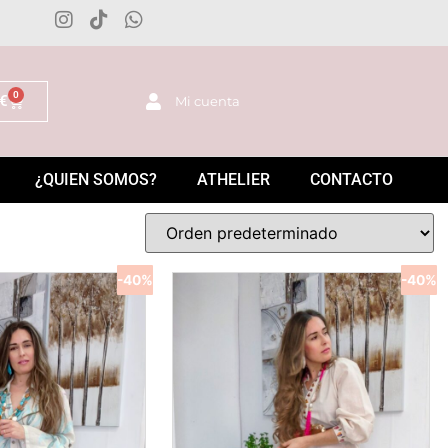
0
€
Mi cuenta
¿QUIEN SOMOS?
ATHELIER
CONTACTO
-40%
-40%