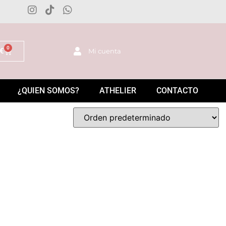
0
€
Mi cuenta
¿QUIEN SOMOS?
ATHELIER
CONTACTO