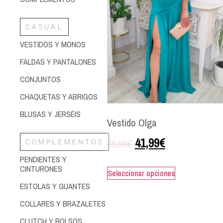
CASUAL
VESTIDOS Y MONOS
FALDAS Y PANTALONES
CONJUNTOS
CHAQUETAS Y ABRIGOS
BLUSAS Y JERSÉIS
Vestido Olga
41,99
€
69,99
€
COMPLEMENTOS
PENDIENTES Y
CINTURONES
Seleccionar opciones
ESTOLAS Y GUANTES
COLLARES Y BRAZALETES
CLUTCH Y BOLSOS