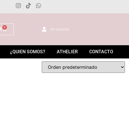
0
€
Mi cuenta
¿QUIEN SOMOS?
ATHELIER
CONTACTO