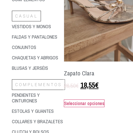
CASUAL
VESTIDOS Y MONOS
FALDAS Y PANTALONES
CONJUNTOS
CHAQUETAS Y ABRIGOS
BLUSAS Y JERSÉIS
Zapato Clara
18,55
€
26,50
€
COMPLEMENTOS
PENDIENTES Y
CINTURONES
Seleccionar opciones
ESTOLAS Y GUANTES
COLLARES Y BRAZALETES
CLUTCH Y BOLSOS