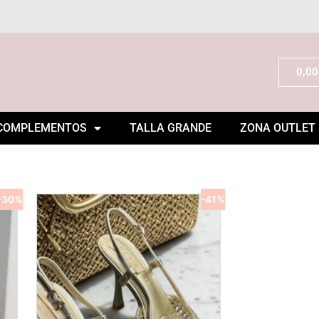
0,00
COMPLEMENTOS
TALLA GRANDE
ZONA OUTLET
-30%
-41%