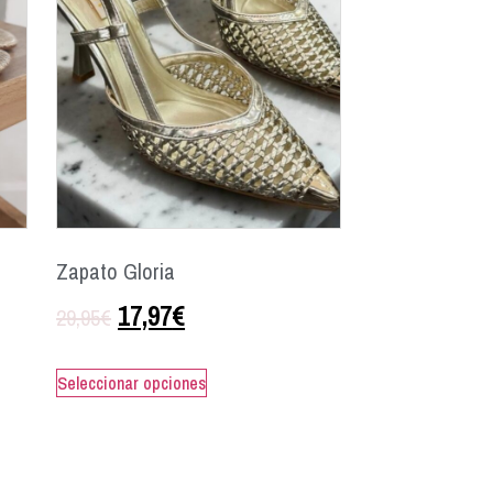
Zapato Gloria
17,97
€
29,95
€
Seleccionar opciones