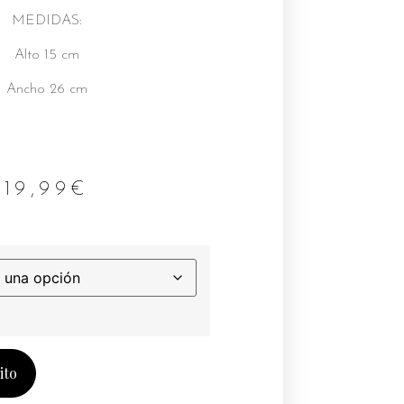
MEDIDAS:
Alto 15 cm
Ancho 26 cm
19,99
€
ito