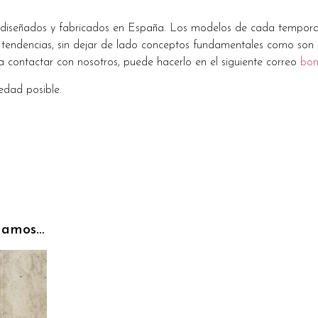
 diseñados y fabricados en España. Los modelos de cada temporada
tendencias, sin dejar de lado conceptos fundamentales como son l
a contactar con nosotros, puede hacerlo en el siguiente correo
bo
dad posible.
damos…