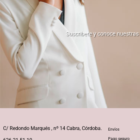
Suscribete y conoce nuestras
C/ Redondo Marqués , nº 14 Cabra, Córdoba.
Envíos
Pago seguro