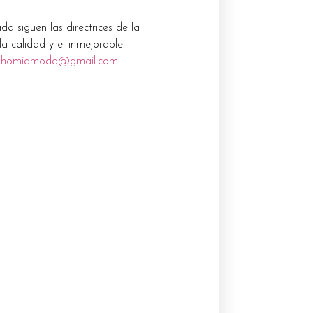
 siguen las directrices de la
a calidad y el inmejorable
nhomiamoda@gmail.com