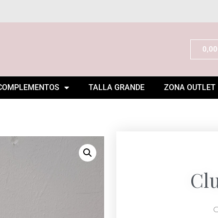
0,00
COMPLEMENTOS
TALLA GRANDE
ZONA OUTLET
Cl
C