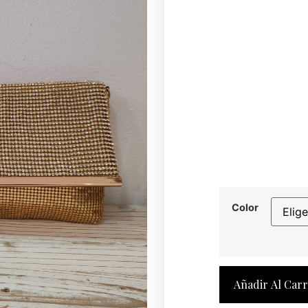
Color
Añadir Al Carr