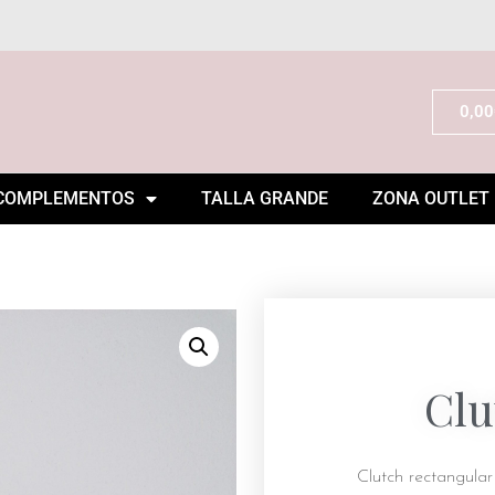
0,00
COMPLEMENTOS
TALLA GRANDE
ZONA OUTLET
Clu
Clutch rectangular 