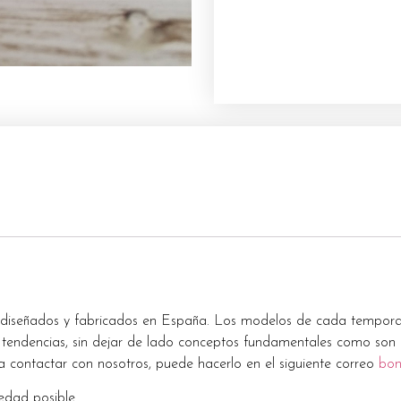
 diseñados y fabricados en España. Los modelos de cada temporada
tendencias, sin dejar de lado conceptos fundamentales como son l
a contactar con nosotros, puede hacerlo en el siguiente correo
bo
dad posible.