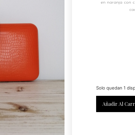
en naranja con c
ca
Solo quedan 1 dis
Añadir Al Carr