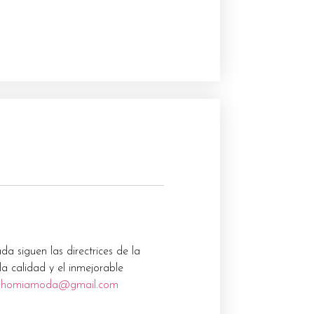
 siguen las directrices de la
a calidad y el inmejorable
nhomiamoda@gmail.com