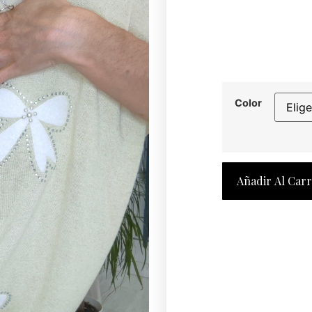
Color
Añadir Al Carr