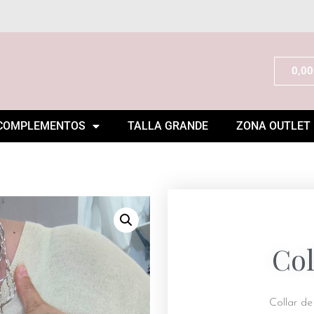
0,00
COMPLEMENTOS
TALLA GRANDE
ZONA OUTLET
Col
Collar d