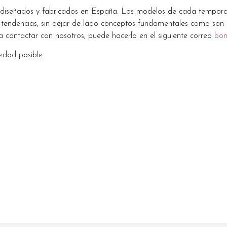
 diseñados y fabricados en España. Los modelos de cada temporada
tendencias, sin dejar de lado conceptos fundamentales como son l
a contactar con nosotros, puede hacerlo en el siguiente correo
bo
dad posible.