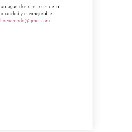
 siguen las directrices de la
a calidad y el inmejorable
nhomiamoda@gmail.com