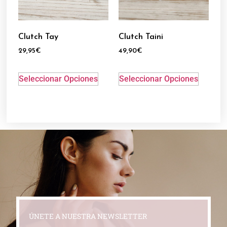
Clutch Tay
Clutch Taini
29,95
€
49,90
€
Seleccionar Opciones
Seleccionar Opciones
ÚNETE A NUESTRA NEWSLETTER