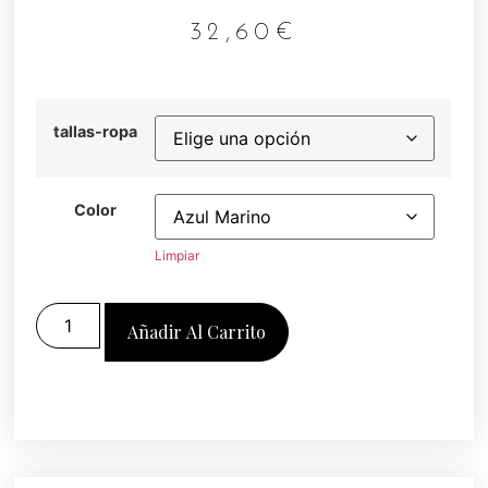
32,60
€
tallas-ropa
Color
Limpiar
Añadir Al Carrito