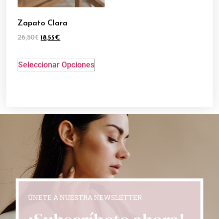
Zapato Clara
26,50
€
18,55
€
Seleccionar Opciones
ÚNETE A NUESTRA NEWSLETTER