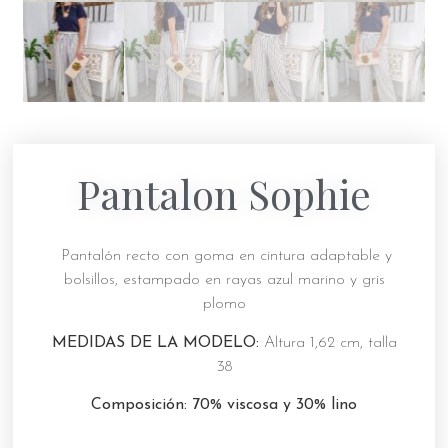
Pantalon Sophie
Pantalón recto con goma en cintura adaptable y
bolsillos, estampado en rayas azul marino y gris
plomo
MEDIDAS DE LA MODELO:
Altura 1,62 cm, talla
38
Composición: 70% viscosa y 30% lino