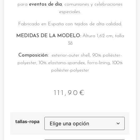
para
eventos de día
, comuniones y celebraciones
especiales.
Fabricado en España con tejidos de alta calidad.
MEDIDAS DE LA MODELO:
Altura 1,62 cm, talla
38
Composición:
exterior-outer shell, 90% poliéster-
polyester, 10% elastano-spandex, forro-lining, 100%
poliéster-polyester
111,90
€
tallas-ropa