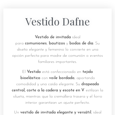
Vestido Dafne
Vestido de invitada
ideal
para
comuniones
,
bautizos
y
bodas de día
. Su
diseño elegante y femenino lo convierte en una
opción perfecta para madre de comunión o eventos
familiares importantes.
El
Vestido
está confeccionado en
tejido
bioelástico
con
voile bordado
, aportando
comodidad y una caída elegante. Su
drapeado
central, corte a la cadera y escote en V
estilizan la
silueta, mientras que la cremallera trasera y el forro
interior garantizan un ajuste perfecto.
Un
vestido de invitada elegante y versátil
, ideal