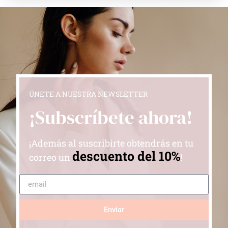
ÚNETE A NUESTRA NEWSLETTER
¡Subscríbete ahora!
¡Además al suscribirte obtendrás en tu
descuento del 10%
correo un
!
Enviar