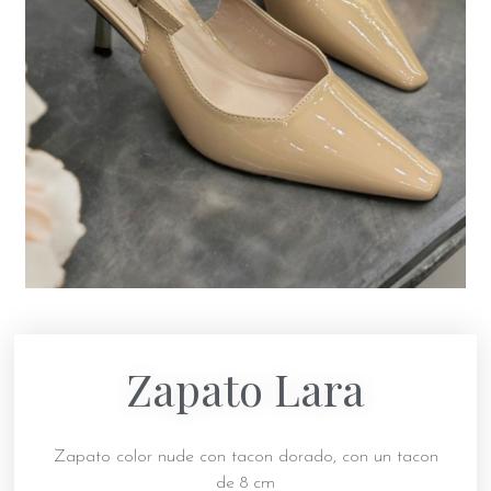
Zapato Lara
Zapato color nude con tacon dorado, con un tacon
de 8 cm