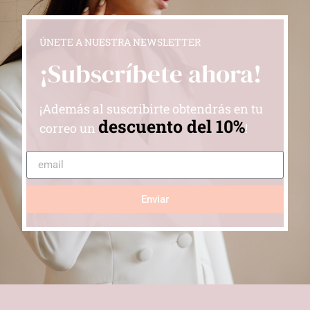
ÚNETE A NUESTRA NEWSLETTER
¡Subscríbete ahora!
¡Además al suscribirte obtendrás en tu
descuento del 10%
correo un
!
Enviar