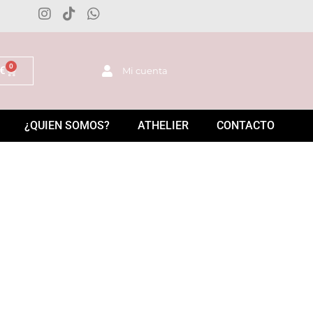
0
€
Mi cuenta
¿QUIEN SOMOS?
ATHELIER
CONTACTO