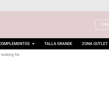
0,00
COMPLEMENTOS
TALLA GRANDE
ZONA OUTLET
 looking for.