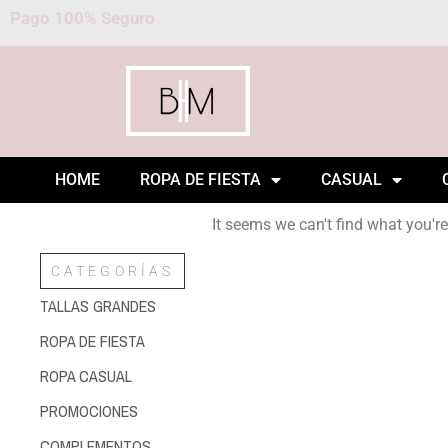
Pago 100% Seguro
HOME
ROPA DE FIESTA
CASUAL
It seems we can't find what you're
CATEGORÍAS
TALLAS GRANDES
ROPA DE FIESTA
ROPA CASUAL
PROMOCIONES
COMPLEMENTOS