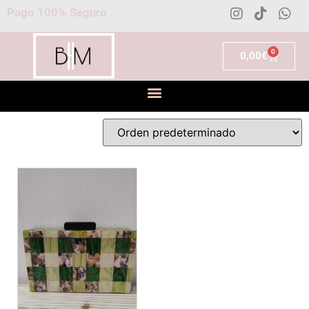
Pago 100% Seguro
0
0,00
€