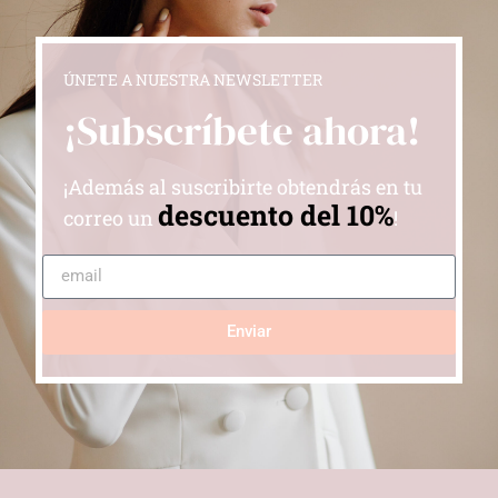
ÚNETE A NUESTRA NEWSLETTER
¡Subscríbete ahora!
¡Además al suscribirte obtendrás en tu
descuento del 10%
correo un
!
Enviar